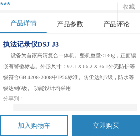
***
收藏
产品详情
产品参数
产品评论
执法记录仪
DSJ-J3
设备为首家高清复合一体机。整机重量
≤130g，正面镶
嵌有警徽标志。外形尺寸：97.1 X 66.2 X 36.1外壳防护等
级符合GB 4208-2008中IP56标准。防尘达到5级，防水等
级达到6级。 功能设计均采用
分享到：
加入购物车
立即购买