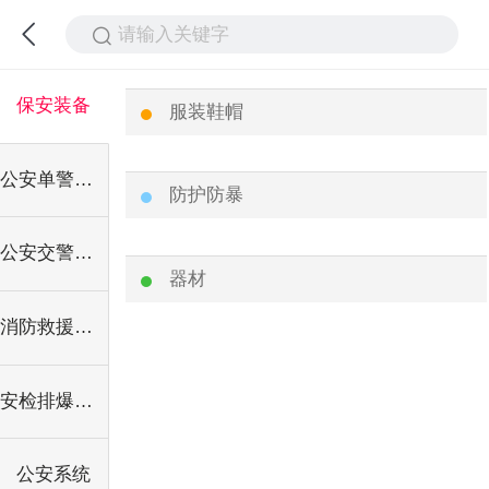
请输入关键字
保安装备
服装鞋帽
公安单警装备
防护防暴
公安交警装备
器材
消防救援装备
安检排爆装备
公安系统