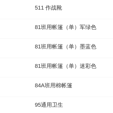
511 作战靴
81班用帐篷（单）军绿色
81班用帐篷（单）墨蓝色
81班用帐篷（单）迷彩色
84A班用棉帐篷
95通用卫生