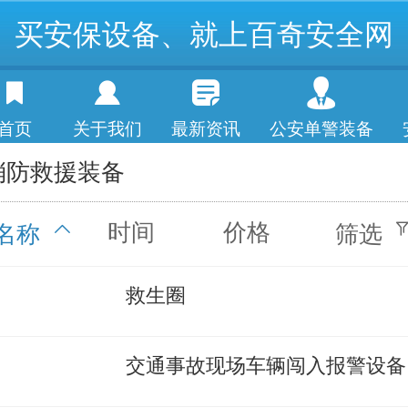
买安保设备、就上百奇安全网
首页
关于我们
最新资讯
公安单警装备
消防救援装备
时间
价格
名称
筛选
救生圈
交通事故现场车辆闯入报警设备