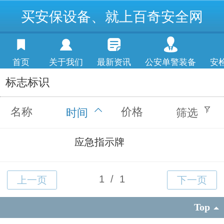
买安保设备、就上百奇安全网
首页
关于我们
最新资讯
公安单警装备
安
标志标识
名称
价格
时间
筛选
应急指示牌
Top