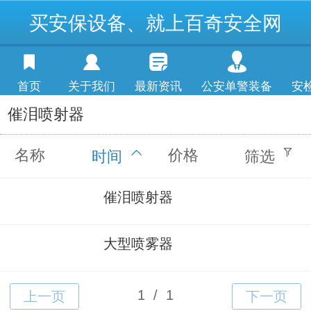
买安保设备、就上百奇安全网
首页
关于我们
最新资讯
公安单警装备
安
催泪喷射器
名称
价格
时间
筛选
催泪喷射器
大型喷雾器